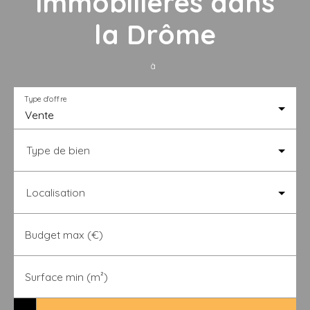
immobilières dans
la Drôme
à Montélier
|
Type d'offre
Vente
Type de bien
Localisation
Budget max (€)
Surface min (m²)